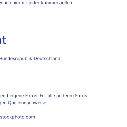
chen hiermit jeder kommerziellen
t
 Bundesrepublik Deutschland.
end eigene Fotos. Für alle anderen Fotos
igen Quellennachweise:
istockphoto.com