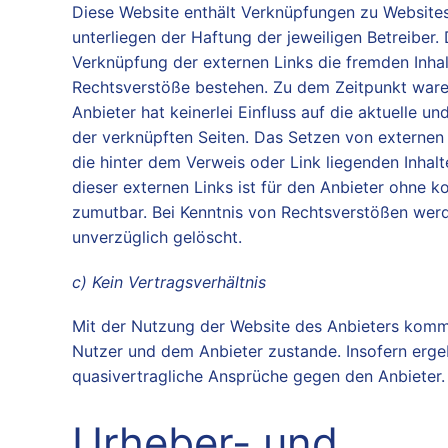
Diese Website enthält Verknüpfungen zu Websites 
unterliegen der Haftung der jeweiligen Betreiber.
Verknüpfung der externen Links die fremden Inhal
Rechtsverstöße bestehen. Zu dem Zeitpunkt waren
Anbieter hat keinerlei Einfluss auf die aktuelle u
der verknüpften Seiten. Das Setzen von externen 
die hinter dem Verweis oder Link liegenden Inhalt
dieser externen Links ist für den Anbieter ohne 
zumutbar. Bei Kenntnis von Rechtsverstößen werd
unverzüglich gelöscht.
c) Kein Vertragsverhältnis
Mit der Nutzung der Website des Anbieters kommt
Nutzer und dem Anbieter zustande. Insofern ergeb
quasivertragliche Ansprüche gegen den Anbieter.
Urheber- und