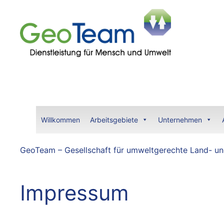
Zum
Inhalt
springen
Willkommen
Arbeitsgebiete
Unternehmen
GeoTeam – Gesellschaft für umweltgerechte Land- und
Impressum