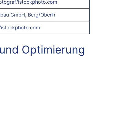
otograf/istockphoto.com
fbau GmbH, Berg/Oberfr.
/istockphoto.com
und Optimierung