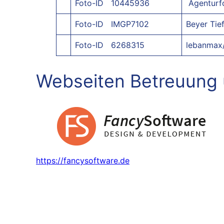
Foto-ID 10445936
Agenturf
Foto-ID IMGP7102
Beyer Tie
Foto-ID 6268315
lebanmax
Webseiten Betreuung 
https://fancysoftware.de