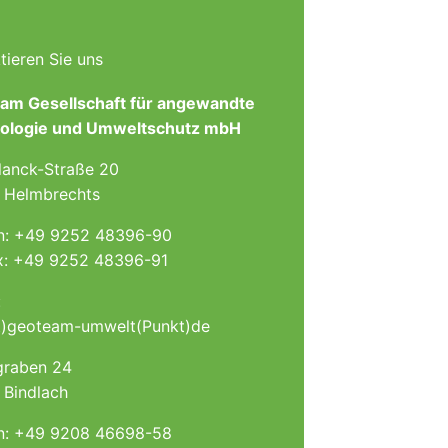
tieren Sie uns
am Gesellschaft für angewandte
ologie und Umweltschutz mbH
lanck-Straße 20
 Helmbrechts
on: +49 9252 48396-90
x: +49 9252 48396-91
:
t)geoteam-umwelt(Punkt)de
graben 24
 Bindlach
on: +49 9208 46698-58