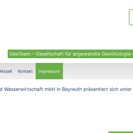
S
GeoTeam – Gesellschaft für angewandte Geoökologie
Aktuell
Kontakt
Impressum
 Wasserwirtschaft mbH in Bayreuth präsentiert sich unter