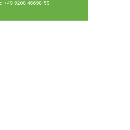
ax: +49 9208 46698-59