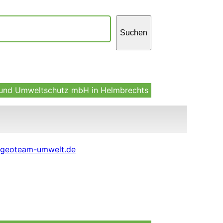
uchen
Suchen
 und Umweltschutz mbH in Helmbrechts
geoteam-umwelt.de