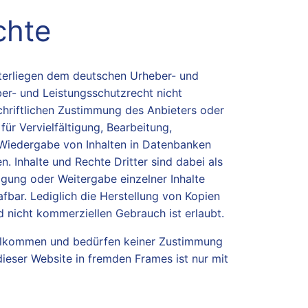
chte
unterliegen dem deutschen Urheber- und
er- und Leistungsschutzrecht nicht
hriftlichen Zustimmung des Anbieters oder
für Vervielfältigung, Bearbeitung,
 Wiedergabe von Inhalten in Datenbanken
 Inhalte und Rechte Dritter sind dabei als
igung oder Weitergabe einzelner Inhalte
afbar. Lediglich die Herstellung von Kopien
 nicht kommerziellen Gebrauch ist erlaubt.
willkommen und bedürfen keiner Zustimmung
dieser Website in fremden Frames ist nur mit