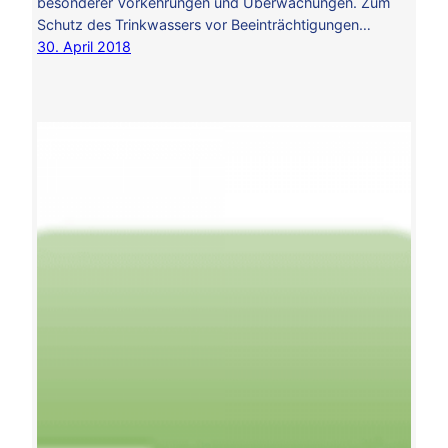
besonderer Vorkehrungen und Überwachungen. Zum
Schutz des Trinkwassers vor Beeinträchtigungen…
30. April 2018